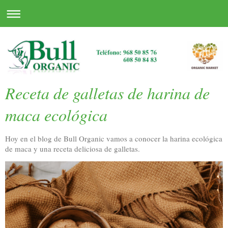
Receta de galletas de harina de
maca ecológica
Hoy en el blog de Bull Organic vamos a conocer la harina ecológica
de maca y una receta deliciosa de galletas.