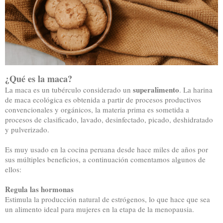
¿Qué es la maca?
superalimento
La maca es un tubérculo considerado un
. La harina
de maca ecológica es obtenida a partir de procesos productivos
convencionales y orgánicos, la materia prima es sometida a
procesos de clasificado, lavado, desinfectado, picado, deshidratado
y pulverizado.
Es muy usado en la cocina peruana desde hace miles de años por
sus múltiples beneficios, a continuación comentamos algunos de
ellos:
Regula las hormonas
Estimula la producción natural de estrógenos, lo que hace que sea
un alimento ideal para mujeres en la etapa de la menopausia.