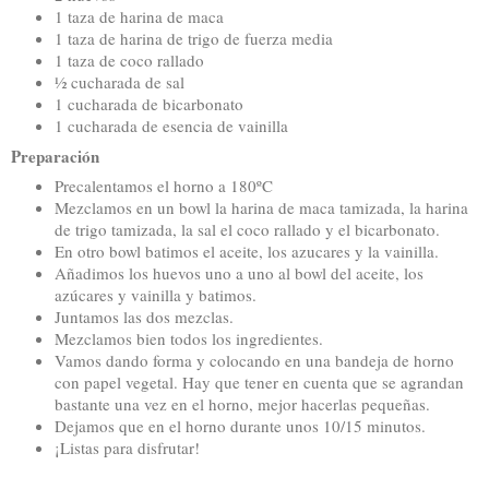
1 taza de harina de maca
1 taza de harina de trigo de fuerza media
1 taza de coco rallado
½ cucharada de sal
1 cucharada de bicarbonato
1 cucharada de esencia de vainilla
Preparación
Precalentamos el horno a 180ºC
Mezclamos en un bowl la harina de maca tamizada, la harina
de trigo tamizada, la sal el coco rallado y el bicarbonato.
En otro bowl batimos el aceite, los azucares y la vainilla.
Añadimos los huevos uno a uno al bowl del aceite, los
azúcares y vainilla y batimos.
Juntamos las dos mezclas.
Mezclamos bien todos los ingredientes.
Vamos dando forma y colocando en una bandeja de horno
con papel vegetal. Hay que tener en cuenta que se agrandan
bastante una vez en el horno, mejor hacerlas pequeñas.
Dejamos que en el horno durante unos 10/15 minutos.
¡Listas para disfrutar!