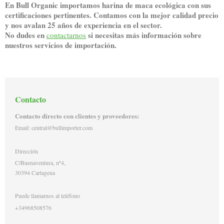
En Bull Organic importamos harina de maca ecológica con sus
certificaciones pertinentes. Contamos con la mejor calidad precio
y nos avalan 25 años de experiencia en el sector.
No dudes en
si necesitas más información sobre
contactarnos
nuestros servicios de importación.
Contacto
Contacto directo con clientes y proveedores:
Email: central@bullimporter.com
Dirección
C/Buenaventura, nº4,
30394
Cartagena
Puede llamarnos al teléfono
+34968508576