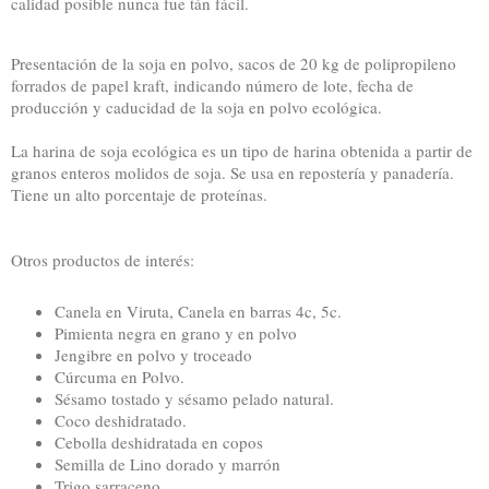
calidad posible nunca fue tán fácil.
Presentación de la soja en polvo, sacos de 20 kg de polipropileno
forrados de papel kraft, indicando número de lote, fecha de
producción y caducidad de la soja en polvo ecológica.
La harina de soja ecológica es un tipo de harina obtenida a partir de
granos enteros molidos de soja. Se usa en repostería y panadería.
Tiene un alto porcentaje de proteínas.
Otros productos de interés:
Canela en Viruta, Canela en barras 4c, 5c.
Pimienta negra en grano y en polvo
Jengibre en polvo y troceado
Cúrcuma en Polvo.
Sésamo tostado y sésamo pelado natural.
Coco deshidratado.
Cebolla deshidratada en copos
Semilla de Lino dorado y marrón
Trigo sarraceno