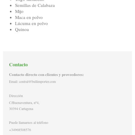
Semillas de Calabaza
Mijo
Maca en polvo
Lúcuma en polvo
Quinoa
Contacto
Contacto directo con clientes y proveedores:
Email: central@bullimporter.com
Dirección
C/Buenaventura, nº4,
30394
Cartagena
Puede llamarnos al teléfono
+34968508576