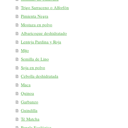
Trigo Sarraceno o Alforfón
Pimienta Negra
Mostaza en polvo
Albaricoque deshidratado
Lenteja Pardina y Roja
Mijo
Semilla de Lino
Soja en polvo
Cebolla deshidratada
Maca
Quinoa
Garbanzo
Guindilla
Té Matcha
Panela Ecológica