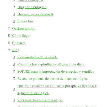
Orégano Ecológico
Organic spices Products
Épices bio
Quiénes somos
Cómo llegar
Contacto
Blog
9 curiosidades de la canela
Cómo incluir espirulina ecológica en tu dieta
SOIVRE para la importación de especias y semillas
Receta de galletas de harina de maca ecológica
Qué es la rotación de cultivos y por qué va ligada a la
agricultura ecológica
Receta de hummus de lentejas
Certificación ecológica: cómo sabes si un producto es