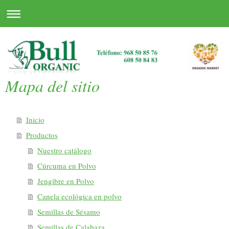
Mapa del sitio
Inicio
Productos
Nuestro catálogo
Cúrcuma en Polvo
Jengibre en Polvo
Canela ecológica en polvo
Semillas de Sésamo
Semillas de Calabaza